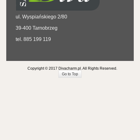
ul. Wyspiańskiego 2/80
39-400 Tarnobrzeg
tel. 885 199 119
Copyright © 2017 Divacharm.pl. All Rights Reserved.
Go to Top