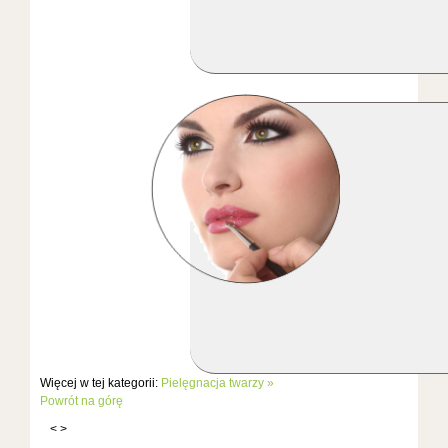
Więcej w tej kategorii:
Pielęgnacja twarzy »
Powrót na górę
<
>