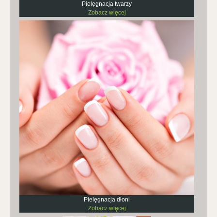
Pielęgnacja twarzy
Zobacz więcej
Pielęgnacja dłoni
Zobacz więcej