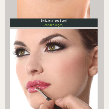
Stylizacja rzęs i brwi
Zobacz więcej