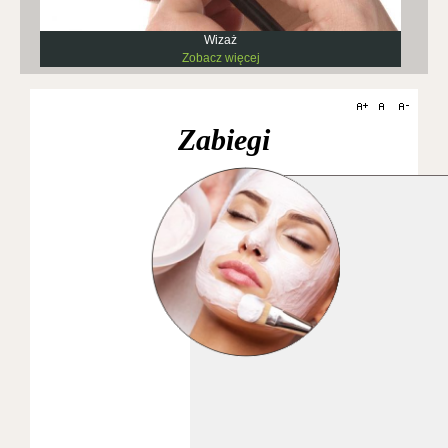
Wizaż
Zobacz więcej
Zabiegi