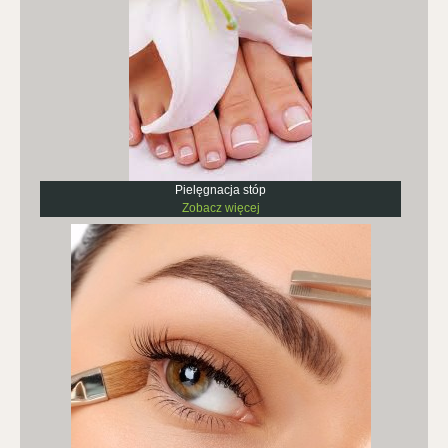
Pielęgnacja stóp
Zobacz więcej